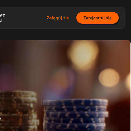
bez
Zaloguj się
Zarejestruj się
u
w