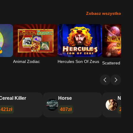
Zobacz wszystko
Animal Zodiac
Hercules Son Of Zeus
Scattered Skies
Cereal Killer
Horse
Novel
421zł
407zł
211zł