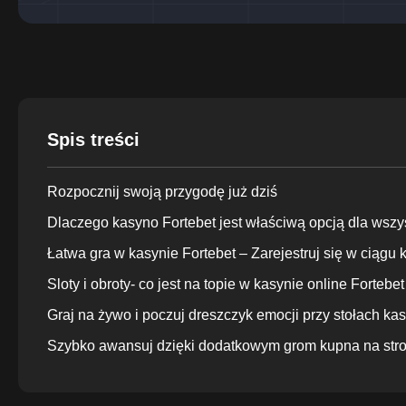
Spis treści
Rozpocznij swoją przygodę już dziś
Dlaczego kasyno Fortebet jest właściwą opcją dla wszys
Łatwa gra w kasynie Fortebet – Zarejestruj się w ciągu k
Sloty i obroty- co jest na topie w kasynie online Fortebet
Graj na żywo i poczuj dreszczyk emocji przy stołach ka
Szybko awansuj dzięki dodatkowym grom kupna na stro
Odblokuj bonusy, zwroty gotówki i smakołyki VIP w kasy