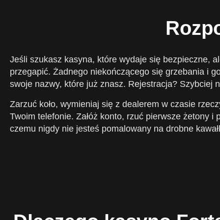
Rozpo
Jeśli szukasz kasyna, które wydaje się bezpieczne, a
przegapić. Żadnego niekończącego się grzebania i gon
swoje nazwy, które już znasz. Rejestracja? Szybciej 
Zarzuć koło, wymieniaj się z dealerem w czasie rzecz
Twoim telefonie. Załóż konto, rzuć pierwsze żetony i
czemu nigdy nie jesteś pomalowany na drobne kawałki