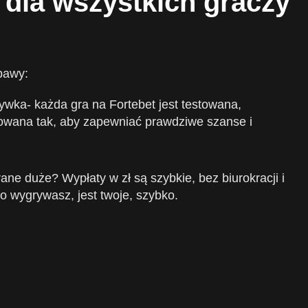
 dla wszystkich graczy
bawy:
wka- każda gra na Fortebet jest testowana,
dowana tak, aby zapewniać prawdziwe szanse i
ane duże? Wypłaty w zł są szybkie, bez biurokracji i
co wygrywasz, jest twoje, szybko.